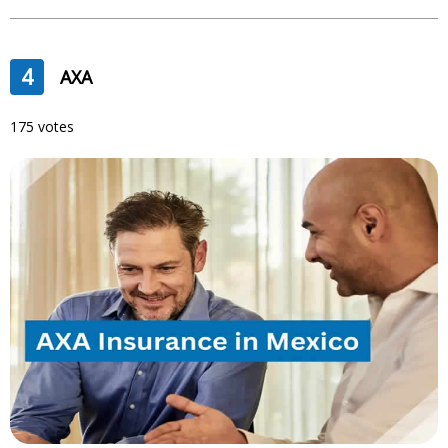
4
AXA
175 votes