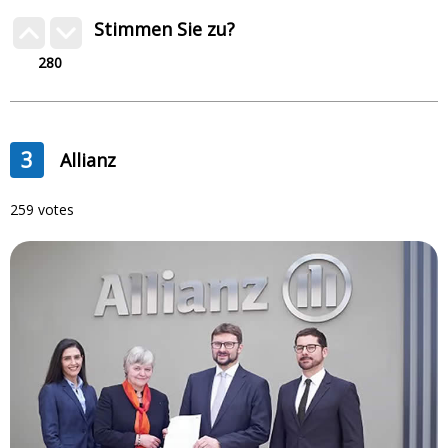
Stimmen Sie zu?
280
3
Allianz
259 votes