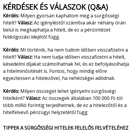
KÉRDÉSEK ÉS VÁLASZOK (Q&A)
Kérdés:
Milyen gyorsan kaphatom meg a sürgősségi
hitelt?
Válasz:
Az igényléstől számítva akár néhány órán
belül is megkaphatja a hitelt, de ez a pénzintézet
feldolgozási idejétől függ.
Kérdés:
Mi történik, ha nem tudom időben visszafizetni a
hitelt?
Válasz:
Ha nem tudja időben visszafizetni a hitelt,
késedelmi díjakat számolhatnak fel, és ez befolyásolhatja
a hitelminősítését is. Fontos, hogy mindig előre
egyeztessen a hitelezővel, ha nehézségei adódnak.
Kérdés:
Milyen összeget lehet igényelni sürgősségi
hitelként?
Válasz:
Az összegek általában 100 000 Ft-tól
több millió forintig terjedhetnek, de ez a hitelezőtől és a
hitelfelvevő pénzügyi helyzetétől függ.
TIPPEK A SÜRGŐSSÉGI HITELEK FELELŐS FELVÉTELÉHEZ