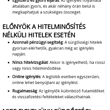
Egyszerű és gyors eljárás
: Az igénylés folyamata
általában gyors, és akár néhány órán belül is
megkaphatjuk a szükséges összeget.
ELŐNYÖK A HITELMINŐSÍTÉS
NÉLKÜLI HITELEK ESETÉN
Azonnali pénzügyi segítség
: A sürgősségi hitelek
gyorsan elérhetők, gyakran még az igénylés
napján.
Nincs hitelvizsgálat
: Akkor is igényelhető, ha rossz
vagy nincs hitelminősítése.
Online igénylés
: A legtöbb esetben egyszerűen,
online lehet benyújtani az igénylést.
Rugalmasság
: Az igénylők különböző futamidőket
és visszafizetési feltételeket választhatnak.