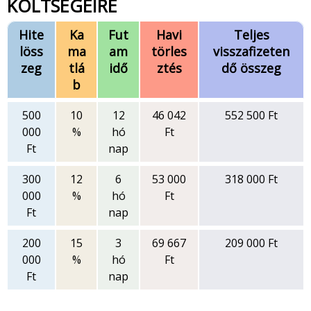
KÖLTSÉGEIRE
Hite
Ka
Fut
Havi
Teljes
löss
ma
am
törles
visszafizeten
zeg
tlá
idő
ztés
dő összeg
b
500
10
12
46 042
552 500 Ft
000
%
hó
Ft
Ft
nap
300
12
6
53 000
318 000 Ft
000
%
hó
Ft
Ft
nap
200
15
3
69 667
209 000 Ft
000
%
hó
Ft
Ft
nap