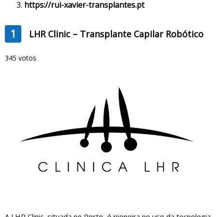
https://rui-xavier-transplantes.pt
1
LHR Clinic – Transplante Capilar Robótico
345 votos
A LHR Clinic, situada no Porto, é pioneira no uso da tecnologia