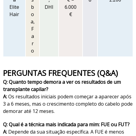
Elite
b
DHI
6.000
Hair
o
€
a,
F
a
r
o
PERGUNTAS FREQUENTES (Q&A)
Q: Quanto tempo demora a ver os resultados de um
transplante capilar?
A:
Os resultados iniciais podem começar a aparecer após
3 a 6 meses, mas o crescimento completo do cabelo pode
demorar até 12 meses.
Q: Qual é a técnica mais indicada para mim: FUE ou FUT?
A:
Depende da sua situação específica. A FUE é menos