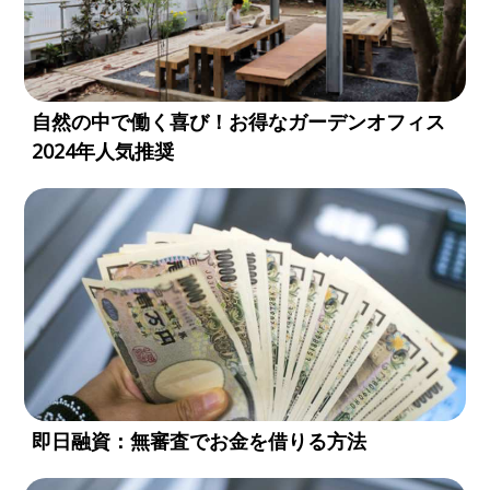
自然の中で働く喜び！お得なガーデンオフィス
2024年人気推奨
即日融資：無審査でお金を借りる方法