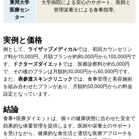
東邦大学
大学病院による安心のサポート、医師と
医療セン
管理栄養士による食事指導。
ター
実例と価格
例として、
ライザップメディカル
では、初回カウンセリン
グ料が10,000円、月額プランが約80,000円から100,000円で
す。
ドクターズダイエット
では、医療診察料が約5,000円
で、その後のプランは月額約30,000円から60,000円です。
また、
表参道スキンクリニック
では、食事管理と美容施術
を組み合わせたプランがあり、月額約50,000円からの料金
設定となっています。
結論
食事+医療ダイエットは、個々の健康状態に合わせた安全で
効果的な体重管理を提供します。医師や栄養士のサポート
を受けながら、健康的な食生活と適切な医療アプローチを