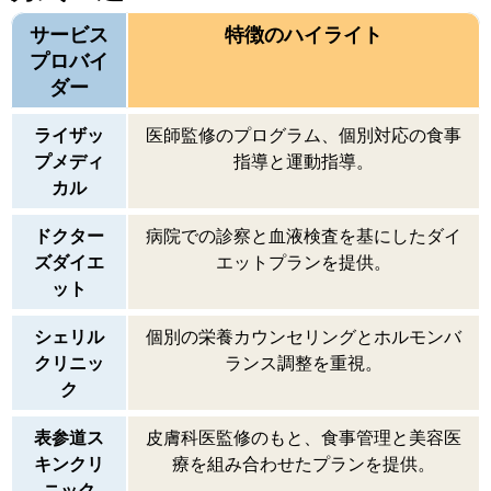
サービス
特徴のハイライト
プロバイ
ダー
ライザッ
医師監修のプログラム、個別対応の食事
プメディ
指導と運動指導。
カル
ドクター
病院での診察と血液検査を基にしたダイ
ズダイエ
エットプランを提供。
ット
シェリル
個別の栄養カウンセリングとホルモンバ
クリニッ
ランス調整を重視。
ク
表参道ス
皮膚科医監修のもと、食事管理と美容医
キンクリ
療を組み合わせたプランを提供。
ニック